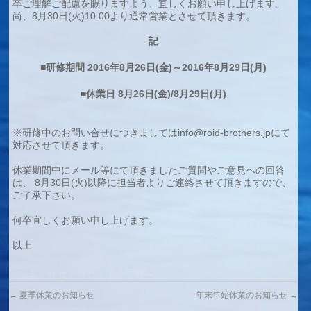
卒ご理解ご配慮を賜りますよう、宜しくお願い申し上げます。
尚、8月30日(火)10:00より通常営業とさせて頂きます。
記
■研修期間 2016年8月26日(金)～2016年8月29日(月)
■休業日 8月26日(金)/8月29日(月)
※研修中のお問い合せにつきましてはinfo@roid-brothers.jpにて
対応させて頂きます。
休業期間中にメール等にて頂きましたご質問やご意見への回答
は、 8月30日(火)以降に担当者よりご連絡させて頂きますので、
ご了承下さい。
何卒宜しくお願い申し上げます。
以上
編集者：株式会社ロイドブラザーズ
←
夏季休業のお知らせ
年末年始休業のお知らせ
→