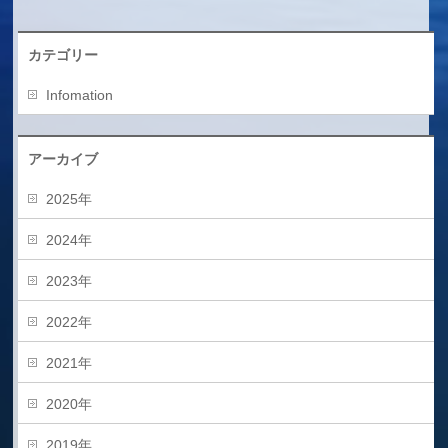
カテゴリー
Infomation
アーカイブ
2025年
2024年
2023年
2022年
2021年
2020年
2019年