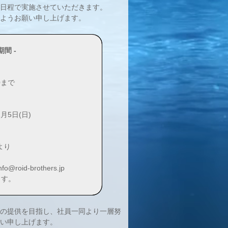
日程で実施させていただきます。
ようお願い申し上げます。
間 -
00まで
1月5日(日)
0より
d-brothers.jp
ます。
の提供を目指し、社員一同より一層努
い申し上げます。