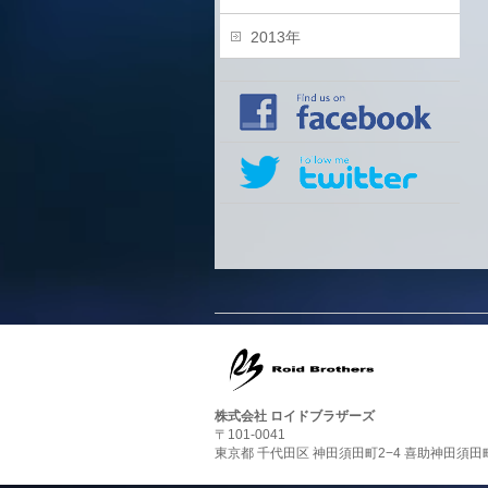
2013年
株式会社 ロイドブラザーズ
〒101-0041
東京都 千代田区 神田須田町2−4 喜助神田須田