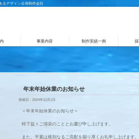
にあるデザイン企画制作会社
内
事業内容
制作実績一例
採
年末年始休業のお知らせ
投稿日：2024年12月1日
＜年末年始休業のお知らせ＞
時下益々ご清栄のこととお慶び申し上げます。
また、平素は格別なるご高配を賜り厚くお礼申し上げます。