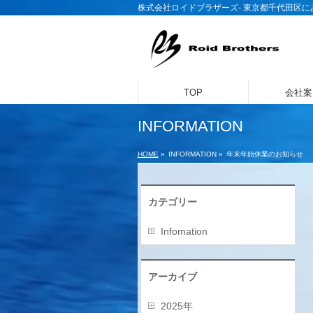
株式会社ロイドブラザーズ- 東京都千代田区
TOP
会社案
INFORMATION
HOME
»
INFORMATION »
年末年始休業のお知らせ
カテゴリー
Infomation
アーカイブ
2025年