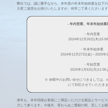
弊社では、誠に勝手ながら、本年度の年末年始休業を以下の
大変ご迷惑をお掛けいたしますが、何卒ご了承くださいます
- 年内営業、年末年始休業期
・年内営業
2024年12月26日(木)15:
・年末年始休業
2024年12月27日(金)～2025年
・年始営業
2025年1月6日(月)11:0
※ 休暇中のお問い合せにつきましては、info@roi
にて対応させていただき
来年も、本年同様お客様にご満足いただける製品とサービス
力して参ります。今後共、変わらぬご愛顧の程、宜しくお願