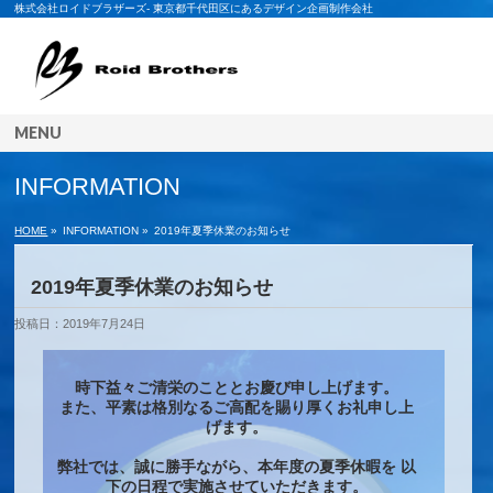
株式会社ロイドブラザーズ- 東京都千代田区にあるデザイン企画制作会社
MENU
INFORMATION
HOME
»
INFORMATION »
2019年夏季休業のお知らせ
2019年夏季休業のお知らせ
投稿日：2019年7月24日
時下益々ご清栄のこととお慶び申し上げます。
また、平素は格別なるご高配を賜り厚くお礼申し上
げます。
弊社では、誠に勝手ながら、本年度の夏季休暇を 以
下の日程で実施させていただきます。